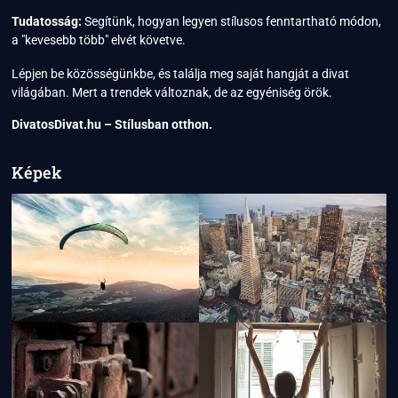
Tudatosság:
Segítünk, hogyan legyen stílusos fenntartható módon,
a "kevesebb több" elvét követve.
Lépjen be közösségünkbe, és találja meg saját hangját a divat
világában. Mert a trendek változnak, de az egyéniség örök.
DivatosDivat.hu – Stílusban otthon.
Képek