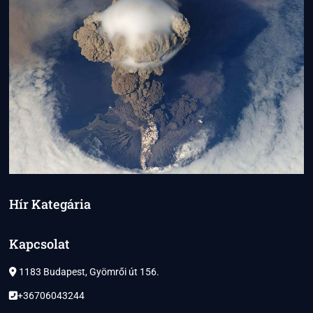
Hír Kategária
Kapcsolat
1183 Budapest, Gyömrői út 156.
+36706043244