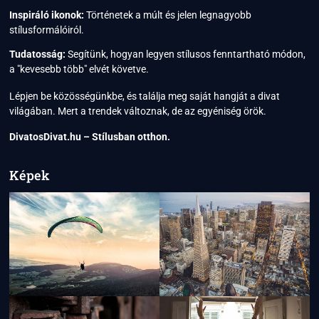
Inspiráló ikonok:
Történetek a múlt és jelen legnagyobb
stílusformálóiról.
Tudatosság:
Segítünk, hogyan legyen stílusos fenntartható módon,
a "kevesebb több" elvét követve.
Lépjen be közösségünkbe, és találja meg saját hangját a divat
világában. Mert a trendek változnak, de az egyéniség örök.
DivatosDivat.hu – Stílusban otthon.
Képek