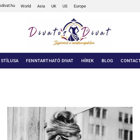
divat.hu
World
Asia
UK
US
Europe
 STÍLUSA
FENNTARTHATÓ DIVAT
HÍREK
BLOG
CONTAC