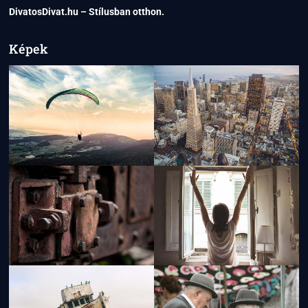
DivatosDivat.hu – Stílusban otthon.
Képek