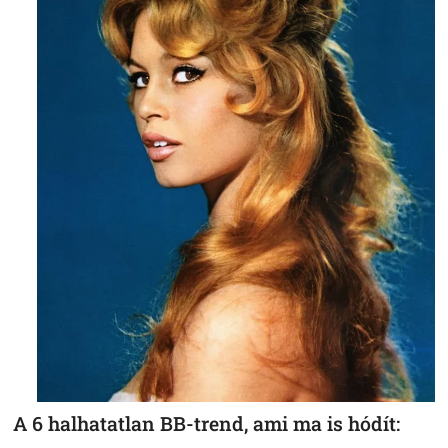
A 6 halhatatlan BB-trend, ami ma is hódít: