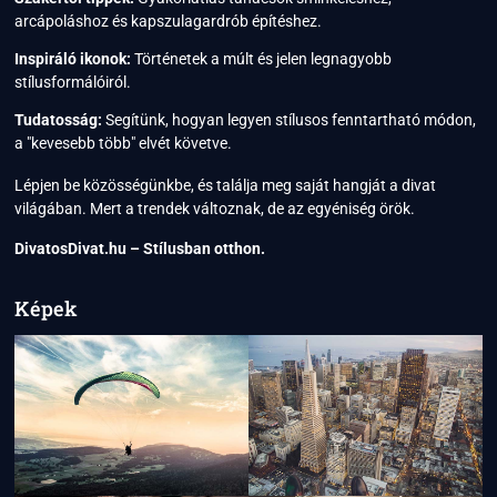
arcápoláshoz és kapszulagardrób építéshez.
Inspiráló ikonok:
Történetek a múlt és jelen legnagyobb
stílusformálóiról.
Tudatosság:
Segítünk, hogyan legyen stílusos fenntartható módon,
a "kevesebb több" elvét követve.
Lépjen be közösségünkbe, és találja meg saját hangját a divat
világában. Mert a trendek változnak, de az egyéniség örök.
DivatosDivat.hu – Stílusban otthon.
Képek