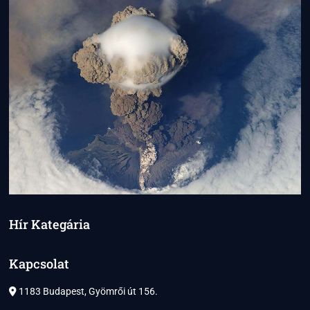
Hír Kategária
Kapcsolat
1183 Budapest, Gyömrői út 156.