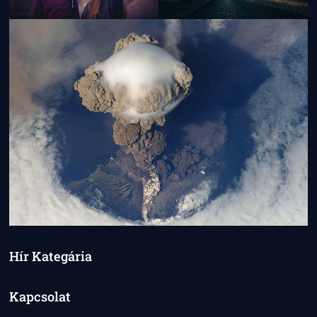
Hír Kategária
Kapcsolat